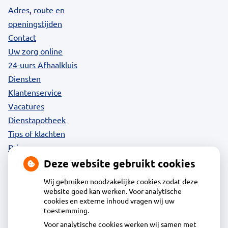
Adres, route en
openingstijden
Contact
Uw zorg online
24-uurs Afhaalkluis
Diensten
Klantenservice
Vacatures
Dienstapotheek
Tips of klachten
Privacy
Deze website gebruikt cookies
Wij gebruiken noodzakelijke cookies zodat deze
website goed kan werken. Voor analytische
Contact
cookies en externe inhoud vragen wij uw
toestemming.
Voor analytische cookies werken wij samen met
Acdapha Apotheek Broekerveiling