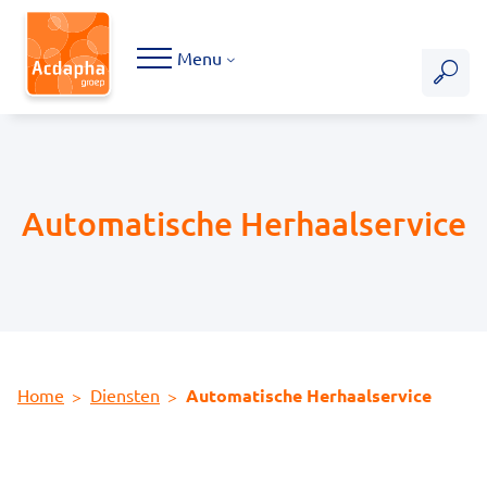
Hoofdmenu
Menu
Automatische Herhaalservice
Home
Diensten
Automatische Herhaalservice